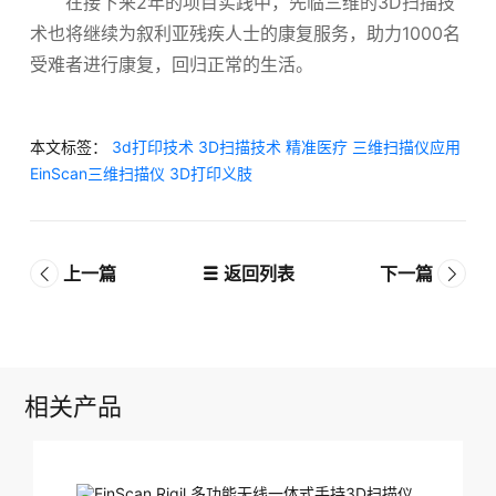
在接下来2年的项目实践中，先临三维的3D扫描技
术也将继续为叙利亚残疾人士的康复服务，助力1000名
受难者进行康复，回归正常的生活。
本文标签：
3d打印技术
3D扫描技术
精准医疗
三维扫描仪应用
EinScan三维扫描仪
3D打印义肢
上一篇
返回列表
下一篇
相关产品