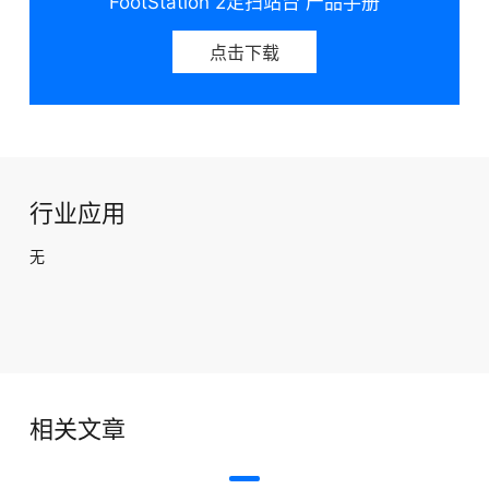
FootStation 2足扫站台 产品手册
点击下载
行业应用
无
相关文章