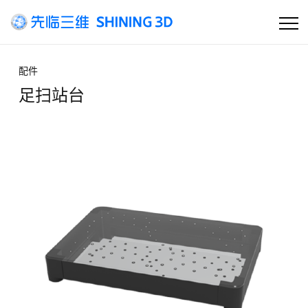
首页
配件
足扫站台
高精度工业3D扫描
快速选产品
产品
行业方案
客户支持
资讯