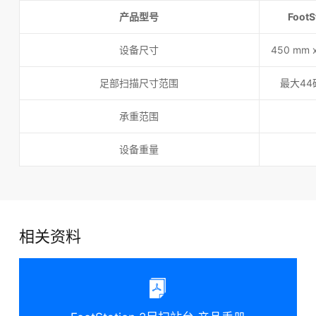
产品型号
Foot
设备尺寸
450 mm x
足部扫描尺寸范围
最大44
承重范围
设备重量
相关资料