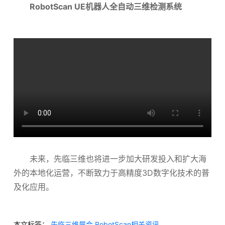
RobotScan UE机器人全自动三维检测系统
未来，先临三维也将进一步加大研发投入和扩大海
外的本地化运营，不断致力于高精度3D数字化技术的普
及化应用。
本文标签：
先临三维展会
RobotScan相关资讯