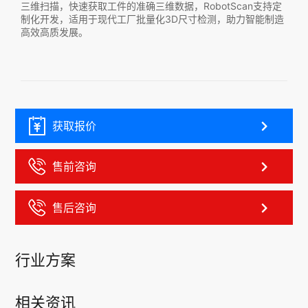
持定
三维扫描，快速获取工件的准确三维数据，RobotScan支持定
制造
制化开发，适用于现代工厂批量化3D尺寸检测，助力智能制造
高效高质发展。
获取报价
售前咨询
售后咨询
行业方案
相关资讯