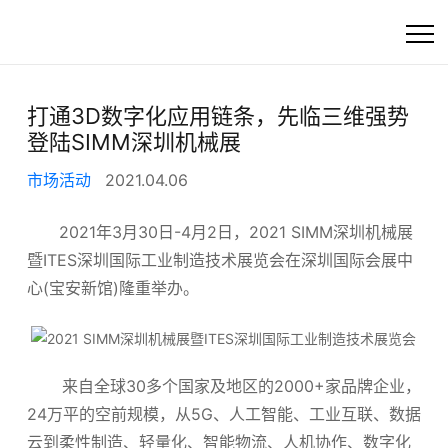
首页
打通3D数字化应用链条，先临三维强势
登陆SIMM深圳机械展
高精度工业3D扫描
市场活动
2021.04.06
快速选产品
2021年3月30日-4月2日，2021 SIMM深圳机械展
暨ITES深圳国际工业制造技术展览会在深圳国际会展中
产品
心(宝安新馆)隆重举办。
行业方案
客户支持
来自全球30多个国家及地区的2000+家品牌企业，
24万平的空前规模，从5G、人工智能、工业互联、数据
资讯
云到柔性制造、轻量化、智能物流、人机协作、数字化