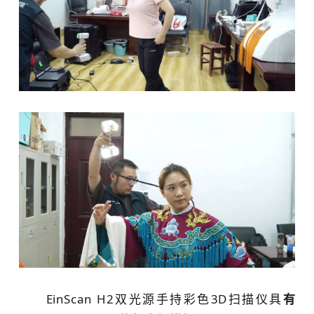
EinScan H2双光源手持彩色3D扫描仪具
有