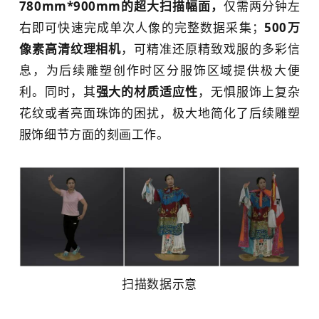
780mm*900mm的超大扫描幅面，
仅需两分钟左
右即可快速完成单次人像的完整数据采集；
500万
像素高清纹理相机
，可精准还原精致戏服的多彩信
息，为后续雕塑创作时区分服饰区域提供极大便
利。同时，其
强大的材质适应性
，无惧服饰上复杂
花纹或者亮面珠饰的困扰，极大地简化了后续雕塑
服饰细节方面的刻画工作。
扫描数据示意