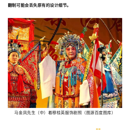
翻制可能会丢失原有的设计细节。
马金凤先生（中）着穆桂英服饰剧照（图源百度图库）