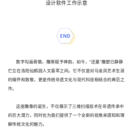
设计软件工作示意
END
数字勾画骨骼，雕琢赋予神韵，如今，“还巢”雕塑已静静
伫立在洛阳仙鹤园人文荟萃之间。它不仅是对马金凤艺术生涯
的缅怀和致敬，更是传统非遗文化与现代科技相结合的典范之
作。
这座雕像的诞生，不仅展示了三维扫描技术在非遗传承中
的巨大潜力，同时也为我们提供了一个全新的视角来感知和理
解传统文化的魅力。