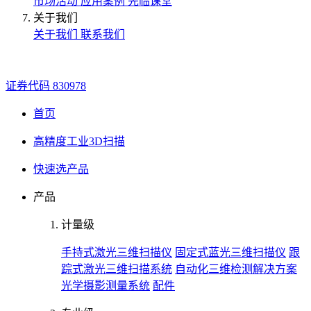
市场活动
应用案例
先临课堂
关于我们
关于我们
联系我们
证券代码
830978
首页
高精度工业3D扫描
快速选产品
产品
计量级
手持式激光三维扫描仪
固定式蓝光三维扫描仪
跟
踪式激光三维扫描系统
自动化三维检测解决方案
光学摄影测量系统
配件