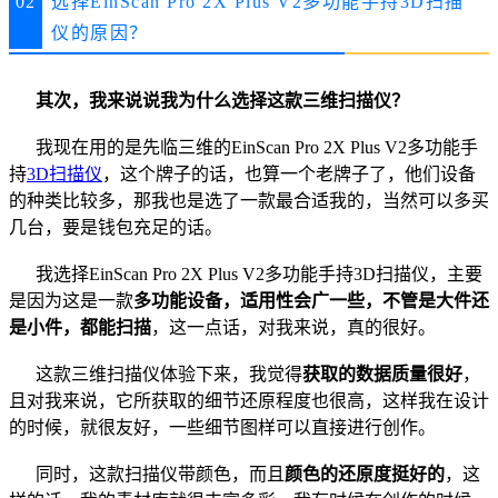
02
选择EinScan Pro 2X Plus V2多功能手持3D扫描
仪的原因？
其次，我来说说我为什么选择这款三维扫描仪？
我现在用的是先临三维的EinScan Pro 2X Plus V2多功能手
持
3D扫描仪
，这个牌子的话，也算一个老牌子了，他们设备
的种类比较多，那我也是选了一款最合适我的，当然可以多买
几台，要是钱包充足的话。
我选择EinScan Pro 2X Plus V2多功能手持3D扫描仪，主要
是因为这是一款
多功能设备，适用性会广一些，不管是大件还
是小件，都能扫描
，这一点话，对我来说，真的很好。
这款三维扫描仪体验下来，我觉得
获取的数据质量很好
，
且对我来说，它所获取的细节还原程度也很高，这样我在设计
的时候，就很友好，一些细节图样可以直接进行创作。
同时，这款扫描仪带颜色，而且
颜色的还原度挺好的
，这