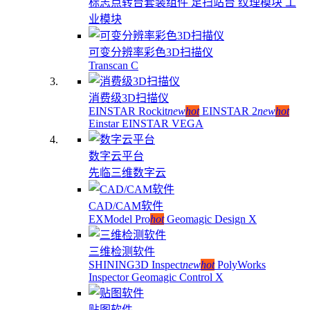
标志点转台套装组件
足扫站台
纹理模块
工
业模块
可变分辨率彩色3D扫描仪
Transcan C
消费级3D扫描仪
EINSTAR Rockit
new
hot
EINSTAR 2
new
hot
Einstar
EINSTAR VEGA
数字云平台
先临三维数字云
CAD/CAM软件
EXModel Pro
hot
Geomagic Design X
三维检测软件
SHINING3D Inspect
new
hot
PolyWorks
Inspector
Geomagic Control X
贴图软件