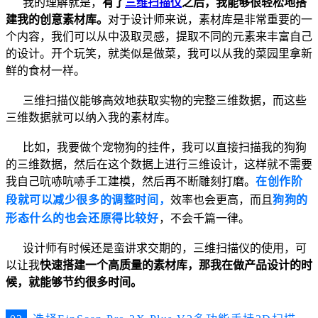
我的理解就是，
有了
三维扫描仪
之后，我能够很轻松地搭
建我的创意素材库。
对于设计师来说，素材库是非常重要的一
个内容，我们可以从中汲取灵感，提取不同的元素来丰富自己
的设计。开个玩笑，就类似是做菜，我可以从我的菜园里拿新
鲜的食材一样。
三维扫描仪能够高效地获取实物的完整三维数据，而这些
三维数据就可以纳入我的素材库。
比如，我要做个宠物狗的挂件，我可以直接扫描我的狗狗
的三维数据，然后在这个数据上进行三维设计，这样就不需要
我自己吭哧吭哧手工建模，然后再不断雕刻打磨。
在创作阶
段就可以减少很多的调整时间，
效率也会更高，而且
狗狗的
形态什么的也会还原得比较好
，不会千篇一律。
设计师有时候还是蛮讲求交期的，三维扫描仪的使用，可
以让我
快速搭建一个高质量的素材库，那我在做产品设计的时
候，就能够节约很多时间。