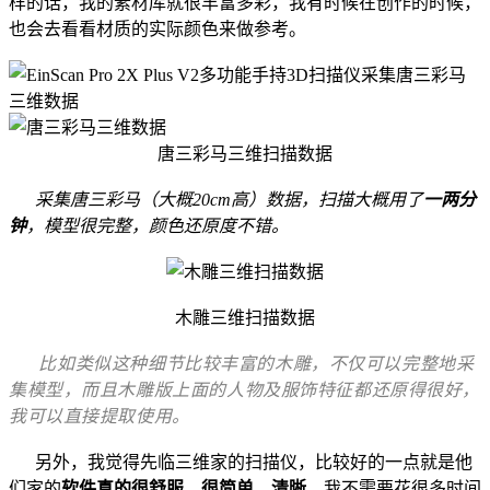
样的话，我的素材库就很丰富多彩，我有时候在创作的时候，
也会去看看材质的实际颜色来做参考。
唐三彩马三维扫描数据
采集
唐三彩马（大概20cm高）
数据
，
扫描
大概用了
一两分
钟
，
模型很完整，颜色
还原度不错
。
木雕三维扫描数据
比如类似这种细节比较丰富的木雕，不仅可以完整地采
集模型，而且木雕版上面的人物及服饰特征都还原得很好，
我可以直接提取使用。
另外，我觉得先临三维家的扫描仪，比较好的一点就是他
们家的
软件真的很舒服，很简单、清晰，
我不需要花很多时间