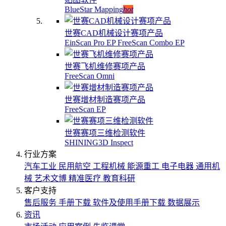
BlueStar Mapping
hot
世赛CAD机械设计赛项产品
EinScan Pro EP
FreeScan Combo EP
世赛飞机维修赛项产品
FreeScan Omni
世赛增材制造赛项产品
FreeScan EP
世赛赛项三维检测软件
SHINING3D Inspect
行业方案
汽车工业
民用航空
工程机械
能源重工
电子电器
通用机
械
艺术文博
精准医疗
教育科研
客户支持
售后服务
手册下载
软件及使用手册下载
数据展示
资讯