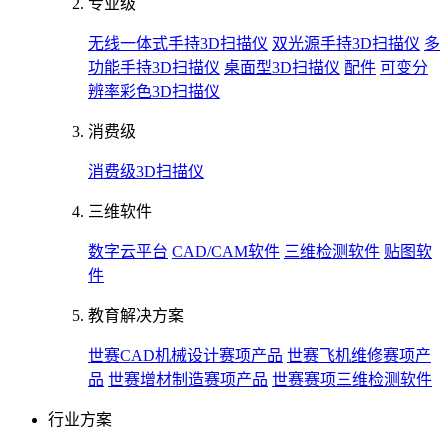
专业级
无线一体式手持3D扫描仪
双光源手持3D扫描仪
多
功能手持3D扫描仪
桌面型3D扫描仪
配件
可变分
辨率彩色3D扫描仪
消费级
消费级3D扫描仪
三维软件
数字云平台
CAD/CAM软件
三维检测软件
贴图软
件
教育解决方案
世赛CAD机械设计赛项产品
世赛飞机维修赛项产
品
世赛增材制造赛项产品
世赛赛项三维检测软件
行业方案