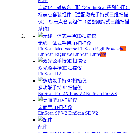
配件
自动化二轴转台（配合OptimScan系列使用）
标志点套装组件（适配激光手持式三维扫描
仪）
标志点套装组件（适配跟踪式三维扫描
系统）
无线一体式手持3D扫描仪
EinScan Medixa
new
EinScan Rigil Pro
new
hot
EinScan Rigil
new
EinScan Libre
hot
双光源手持3D扫描仪
EinScan H2
多功能手持3D扫描仪
EinScan Pro 2X Plus V2
EinScan Pro XS
桌面型3D扫描仪
EinScan SP V2
EinScan SE V2
配件