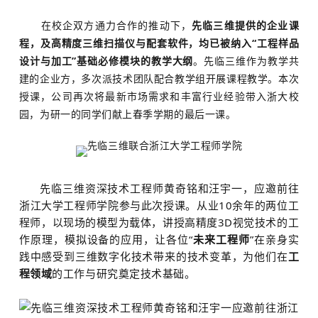
关于我们
在校企双方通力合作的推动下，
先临三维提供的企业课
程，及高精度三维扫描仪与配套软件，均已被纳入“工程样品
设计与加工”基础必修模块的教学大纲
。先临三维作为教学共
建的企业方，多次派技术团队配合教学组开展课程教学。本次
授课，公司再次将最新市场需求和丰富行业经验带入浙大校
园，为研一的同学们献上春季学期的最后一课。
先临三维资深技术工程师黄奇铭和汪宇一，应邀前往
浙江大学工程师学院参与此次授课。从业10余年的两位工
程师，以现场的模型为载体，讲授高精度3D视觉技术的工
作原理，模拟设备的应用，让各位“
未来工程师
”在亲身实
践中感受到三维数字化技术带来的技术变革，为他们在
工
程领域
的工作与研究奠定技术基础。