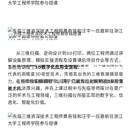
从三维扫描、逆向设计到3D打印，两位工程师通过讲
解设备原理、模拟实操流程及设置课后项目作业等方式，
在信息时代数据已逐渐成为关键的生产要素。以三维扫描仪为
系统地讲授了
3D数字化应用全流程
。
代表的高精度3D视觉技术，凭借其出色的三维数据捕获能
在扫描仪实操课程中，同学们展现出对高精度3D视觉
力，在各个领域都得到广泛应用，已成为行业数字化发展的重
技术的浓厚兴趣，并在上课过程中与先临导师探讨在更广
要工具。
泛的学术与工程领域，三维扫描仪所能实现的数字化、信
息化、智能化价值。