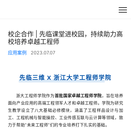
首页
校企合作 | 先临课堂进校园，持续助力高
校培养卓越工程师
高精度工业3D扫描
应用案例
2023.07.07
快速选产品
产品
先临三维 X 浙江大学工程师学院
行业方案
浙大工程师学院作为
首批国家卓越工程师学院
，旨在培养
面向产业应用的高端工程领军人才和卓越工程师。学院为研究
客户支持
生教学设立了八大基础必修模块，涵盖了工程样品设计与加
工、工程机械与智能操控、工业传感互联与云计算等领域，致
资讯
力于帮助"未来工程师"们的专业培养打下扎实的基础。