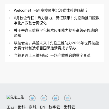
Welcome！巴西高校师生沉浸式体验先临精度
6月校企专栏 | 热力接力，见证硕果！先临助推口腔数
字化产教融合再深化
关于举办三维数字化技术应用能力提升高级研修班的
通知
以技会友，共塑未来 | 先临三维助力2026年世界技能
大赛增材制造项目国际邀请赛成功举办！
当彝乡遇上三维扫描：一场产教融合的数字变革
工业
齿科
商城
EN
数字云
齿科云