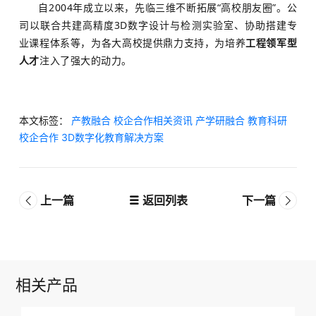
自2004年成立以来，先临三维不断拓展“高校朋友圈”。公
司以联合共建高精度3D数字设计与检测实验室、协助搭建专
业课程体系等，为各大高校提供鼎力支持，为培养
工程领军型
人才
注入了强大的动力。
本文标签：
产教融合
校企合作相关资讯
产学研融合
教育科研
校企合作
3D数字化教育解决方案
上一篇
返回列表
下一篇
相关产品