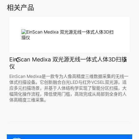
相关产品
扫描
EinScan Medixa 双光源无线一体式人体3D扫描
仪
无线一
EinScan Medixa是一款专为人像高精度三维数据采集的无线一
，适
体式扫描设备。它创新融合白光LED与红外VCSEL双光源，适
，大
应多元扫描场景，并基于人体结构学实现了智能分区扫描，大
的人
幅简化操作流程，降低使用门槛，高效完成从局部到全身的人
体高精度三维采集。