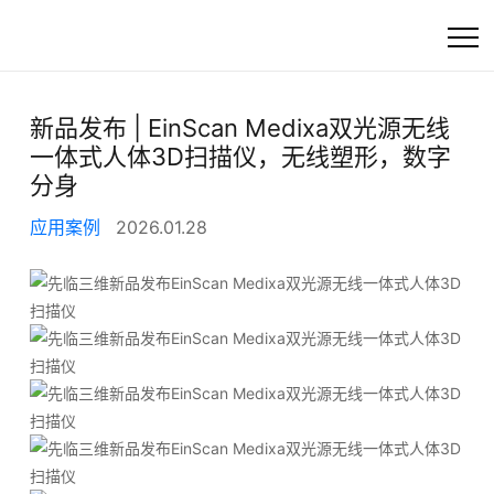
首页
新品发布 | EinScan Medixa双光源无线
一体式人体3D扫描仪，无线塑形，数字
高精度工业3D扫描
分身
应用案例
2026.01.28
快速选产品
产品
行业方案
客户支持
资讯