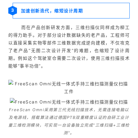
3
加速创新迭代，缩短设计周期
而在产品创新研发方面，三维扫描仪同样成为柳工
的得力助手。对于部分设计数据缺失的老产品，工程师可
以直接采集实物零部件三维数据完成逆向建模，不仅攻克
了老产品“无图二次设计开发”的难题，也缩短了设计周
期。例如这个驾驶室仓需要二次设计，使用三维扫描技术
能够“事半功倍”。
FreeScan Omni采用第三代无线扫描技术，无需连接电脑以
及电源线，搭载算法通过德国PTB双重精度认证的自研工业计
量三维检测模块，可实现一台设备独立完成“三维扫描+三维检
测”。