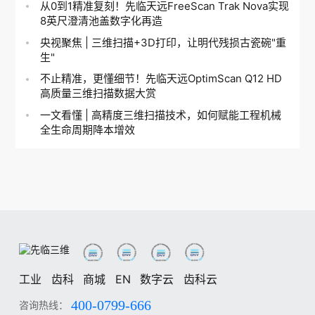
从0到1精准复刻！先临天远FreeScan Trak Nova实现
8英尺澄清池盖数字化再造
央视聚焦 | 三维扫描+3D打印，让明代残损古瓷碗"重
生"
不止精准，更懂细节！先临天远OptimScan Q12 HD
高质量三维扫描数据大赏
一文看懂 | 高精度三维扫描技术，如何赋能工程机械
全生命周期降本增效
工业
齿科
商城
EN
数字云
齿科云
400-0799-666
咨询热线：