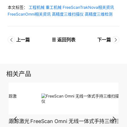
本文标签：
工程机械
重工机械
FreeScanTrakNova相关资讯
FreeScanOmni相关资讯
高精度三维扫描仪
高精度三维检测
上一篇
返回列表
下一篇
相关产品
踪激光
FreeScan Omni 无线一体式手持三维扫描测量仪
Fr