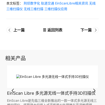
本文标签：
刑侦数字化
轨道交通
EinScanLibre相关资讯
无线
三维扫描仪
无线三维扫描
三维扫描仪应用
上一篇
返回列表
下一篇
相关产品
式手持3D扫描仪
EinScan Libre 多光源无线一体式手持3D
款一体式多光源无线三
EinScan Libre是先临三维全新推出的一款一体式多光
器与高清触摸屏，
维扫描仪，搭载强大的嵌入式高性能AI处理器与高清触