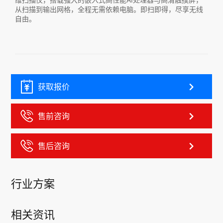
即得，尽享无线
从扫描到输出网格，全程无需依赖电脑。即扫即得，尽
自由。
获取报价
售前咨询
售后咨询
行业方案
相关资讯