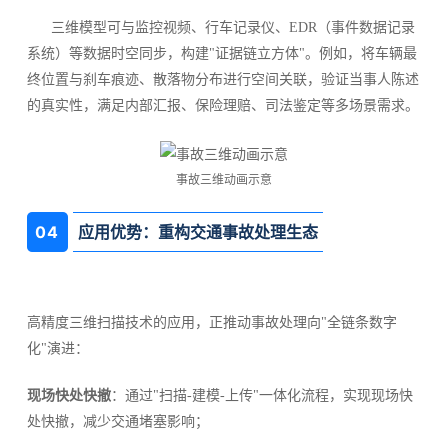
三维模型可与监控视频、行车记录仪、EDR（事件数据记录
系统）等数据时空同步，构建"证据链立方体"。例如，将车辆最
终位置与刹车痕迹、散落物分布进行空间关联，验证当事人陈述
的真实性，满足内部汇报、保险理赔、司法鉴定等多场景需求。
事故三维动画示意
04
应用优势：重构交通事故处理生态
高精度三维扫描技术的应用，正推动事故处理向"全链条数字
化"演进：
现场快处快撤
：通过"扫描-建模-上传"一体化流程，实现现场快
处快撤，减少交通堵塞影响；