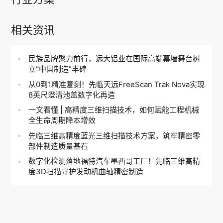
相关资讯
民族品牌聚力前行，远大铝业在国际高端幕墙舞台树
立“中国制造”丰碑
从0到1精准复刻！先临天远FreeScan Trak Nova实现
8英尺澄清池盖数字化再造
一文看懂 | 高精度三维扫描技术，如何赋能工程机械
全生命周期降本增效
先临三维高精度蓝光三维扫描技术方案，筑牢精密零
部件制造质量基石
数字化检测落地福特汽车墨西哥工厂！先临三维高精
度3D扫描守护发动机曲轴精密制造