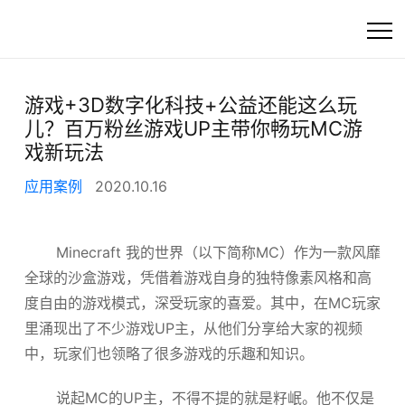
首页
游戏+3D数字化科技+公益还能这么玩
儿？百万粉丝游戏UP主带你畅玩MC游
高精度工业3D扫描
戏新玩法
应用案例
2020.10.16
快速选产品
产品
Minecraft 我的世界（以下简称MC）作为一款风靡
全球的沙盒游戏，凭借着游戏自身的独特像素风格和高
行业方案
度自由的游戏模式，深受玩家的喜爱。其中，在MC玩家
里涌现出了不少游戏UP主，从他们分享给大家的视频
客户支持
中，玩家们也领略了很多游戏的乐趣和知识。
资讯
说起MC的UP主，不得不提的就是籽岷。他不仅是