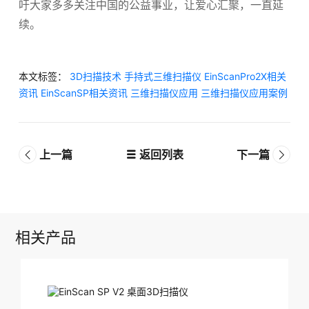
吁大家多多关注中国的公益事业，让爱心汇聚，一直延
续。
本文标签：
3D扫描技术
手持式三维扫描仪
EinScanPro2X相关
资讯
EinScanSP相关资讯
三维扫描仪应用
三维扫描仪应用案例
上一篇
返回列表
下一篇
相关产品