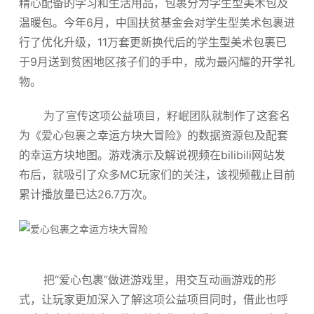
精心配备的学习和生活用品，包裹分为学生型美术包及
温暖包。今年6月，中国扶贫基金会对学生型美术包裹进
行了优化升级，11万套更新换代后的学生型美术包裹已
于9月送到贫困地区孩子们的手中，成为最闪耀的开学礼
物。
为了宣传这项公益项目，籽岷团队就制作了这套名
为《爱心包裹之幸运方块大冒险》的数据资源包及配套
的幸运方块地图。游戏演示及解说视频在bilibili网站发
布后，就吸引了众多MC玩家们的关注，该视频截止目前
累计播放量已达26.7万次。
把“爱心包裹”做进游戏里，用交互动画游戏的形
式，让玩家更加深入了解这项公益项目同时，借此也呼