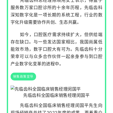
先临齿科总经理陈晓用女士表示，得益于
服务数万家口腔诊所的十余年历程，先临齿科
深知数字化是一项长期的系统工程，行业的数
字化升级需要协作共创、生态共赢。
如今，口腔医疗需求持续扩大，但供给端
存在缺口。与一些发达国家相比，我国尚属低
能效市场，数字口腔大有可为。先临齿科十分
荣幸可以与众多合作伙伴一起亲身参与到口腔
产业数字化变革的进程中。
销售政策宣导
先临齿科全国临床销售经理闵国平
先临齿科全国临床销售经理闵国平先生向
现场经销商总结了2022年度的成果，更着重介