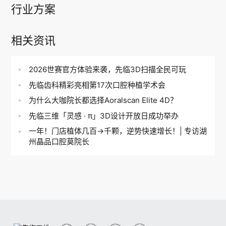
行业方案
相关资讯
2026世赛官方体验来袭，先临3D扫描全民可玩
先临齿科精彩亮相第17次口腔种植学术会
为什么大咖院长都选择Aoralscan Elite 4D？
先临三维「灵感 · π」3D设计开放日成功举办
一年！门店植体几百→千颗，逆势快速增长！| 专访湖
州晶品口腔莫院长