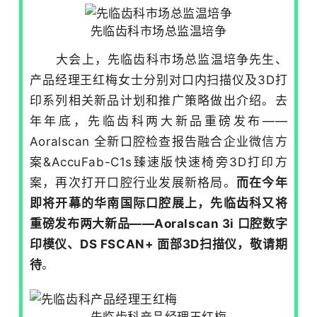
先临齿科市场总监温培争
大会上，先临齿科市场总监温培争先生、
产品经理王红梅女士分别对口内扫描仪及3D打
印系列相关新品计划和推广策略做出介绍。去
年年底，先临齿科两大新品重磅发布——
Aoralscan 全新口腔检查报告融合企业微信方
案&AccuFab-C1s臻速版快速椅旁3D打印方
案，再次打开口腔行业发展新格局。
而在今年
即将开幕的华南国际口腔展上，先临齿科又将
重磅发布两大新品——Aoralscan 3i 口腔数字
印模仪、DS FSCAN+ 面部3D扫描仪，敬请期
待
。
先临齿科产品经理王红梅