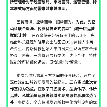
所管理者对于经营破局、市场营销、运营管理、降
本增效等方面的需求越来越迫切
。
因势而谋、应势而动、顺势而为。
为此，先临
齿科联合医涯、传涨科技正式启动“百城千店运营
赋能计划”
。在百余位先经销商伙伴的见证下，先
临齿科总经理陈晓用女士与医涯DSO创始人朱可
希先生、传涨科技创始人韦海员先生现场签署合作
协议。未来，三方将开展各类线上线下合作，持续
赋能诊所精细化运营，促“流量”为“留量”。
本次合作标志着三方之间的强强联合，开启了
深度赋能口腔诊所发展的新纪元。
三方将以此次合
作签约为起点，在数字口腔技术、品质诊疗、诊所
运营、私域流量运营等领域实现资源共享和优势互
补
，多层次、全方位激发诊所数字化齿科设备的优