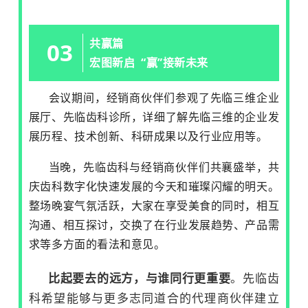
共赢篇
03
宏图新启 “赢”接新未来
会议期间，经销商伙伴们参观了先临三维企业
展厅、先临齿科诊所，详细了解先临三维的企业发
展历程、技术创新、科研成果以及行业应用等。
当晚，先临齿科与经销商伙伴们共襄盛举，共
庆齿科数字化快速发展的今天和璀璨闪耀的明天。
整场晚宴气氛活跃，大家在享受美食的同时，相互
沟通、相互探讨，交换了在行业发展趋势、产品需
求等多方面的看法和意见。
比起要去的远方，与谁同行更重要
。先临齿
科希望能够与更多志同道合的代理商伙伴建立