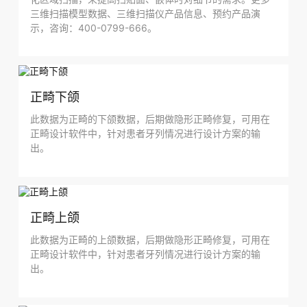
三维扫描模型数据、三维扫描仪产品信息、预约产品演
示，咨询：400-0799-666。
正畸下颌
此数据为正畸的下颌数据，后期做隐形正畸修复，可用在
正畸设计软件中，针对患者牙列情况进行设计方案的输
出。
正畸上颌
此数据为正畸的上颌数据，后期做隐形正畸修复，可用在
正畸设计软件中，针对患者牙列情况进行设计方案的输
出。