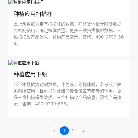
种植应用扫描杆
此上颌数据为带有扫描杆的数据，在修复体设计时做数据
库匹配使用，确定植体位置。更多三维扫描模型数据、三
维扫描仪产品信息、预约产品演示，咨询：400-0799-66
6。
种植应用下颌
此下颌数据为对颌数据，作为设计修复体时，参考咬合关
系时所使用，且可以对牙齿的覆合覆盖有参考的作用。更
多三维扫描模型数据、三维扫描仪产品信息、预约产品演
示，咨询：400-0799-666。
«
1
2
»