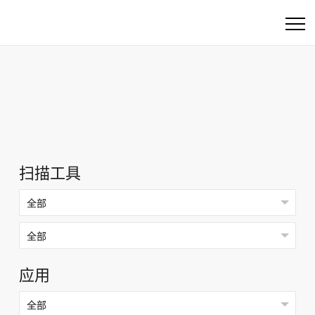
首页
齿科数字化
产品
扫描工具
解决方案
客户支持
资讯
应用
关于我们