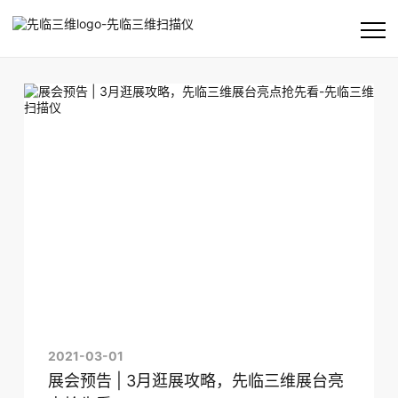
首页
公司
产品及方案
客户支持
资讯
2021-03-01
展会预告 | 3月逛展攻略，先临三维展台亮