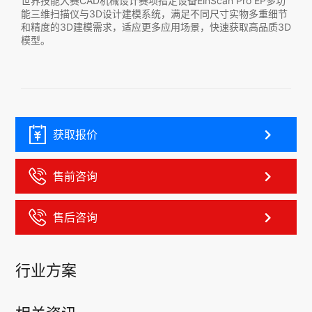
世界技能大赛CAD机械设计赛项指定设备EinScan Pro EP多功
合人
能三维扫描仪与3D设计建模系统，满足不同尺寸实物多重细节
和精度的3D建模需求，适应更多应用场景，快速获取高品质3D
模型。
获取报价
售前咨询
售后咨询
行业方案