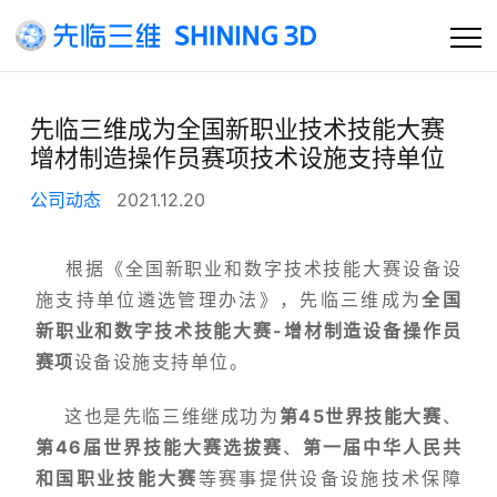
首页
先临三维成为全国新职业技术技能大赛
增材制造操作员赛项技术设施支持单位
公司
公司动态
2021.12.20
产品及方案
根据《全国新职业和数字技术技能大赛设备设
客户支持
施支持单位遴选管理办法》，先临三维成为
全国
新职业和数字技术技能大赛-增材制造设备操作员
资讯
赛项
设备设施支持单位。
这也是先临三维继成功为
第45世界技能大赛
、
第46届世界技能大赛选拔赛
、
第一届中华人民共
和国职业技能大赛
等赛事提供设备设施技术保障