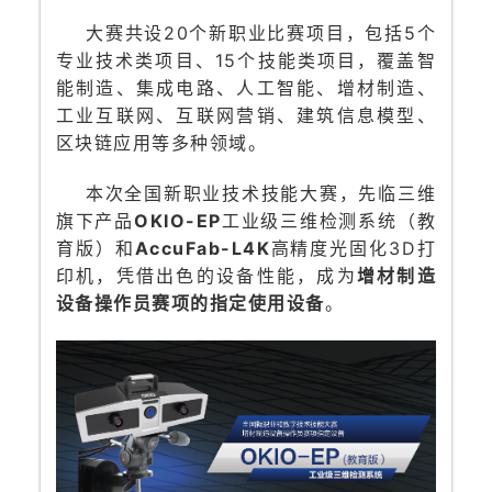
大赛共设20个新职业比赛项目，包括5个
专业技术类项目、15个技能类项目，覆盖智
能制造、集成电路、人工智能、增材制造、
工业互联网、互联网营销、建筑信息模型、
区块链应用等多种领域。
本次全国新职业技术技能大赛，先临三维
旗下产品
OKIO-EP
工业级三维检测系统（教
育版）和
AccuFab-L4K
高精度光固化3D打
印机，凭借出色的
设备性能，成为
增材制造
设备操作员赛项的指定使用设备
。