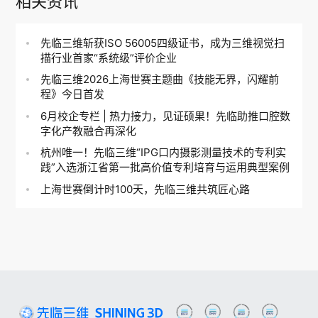
相关资讯
先临三维斩获ISO 56005四级证书，成为三维视觉扫
描行业首家“系统级”评价企业
先临三维2026上海世赛主题曲《技能无界，闪耀前
程》今日首发
6月校企专栏 | 热力接力，见证硕果！先临助推口腔数
字化产教融合再深化
杭州唯一！先临三维“IPG口内摄影测量技术的专利实
践”入选浙江省第一批高价值专利培育与运用典型案例
上海世赛倒计时100天，先临三维共筑匠心路