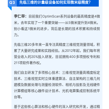
Q3
先临三维的计量级设备如何实现微米级精度？
李仁举：
目前我们OptimScan系列设备的最高精度是4微
米，去年实现了一个重要突破——从5微米提升到4微米。
别小看这1微米的进步，背后是长期的技术积累和持续努
力。
先临三维20多年来一直专注高精度三维视觉测量领域，积
累了大量研究成果和实践经验。从2012年起，我们每年将
营业收入的20%投入研发，目前拥有400多项授权专利和
211项软件著作权。
我们自主研发了多项核心技术：三维视觉测量高精度标定
技术、三维视觉实时立体重建算法、自主架构的三维几何
建模及数据处理与测量检测软件、相机与投影及无线硬件
计算模组等核心器件设计技术、光机电算集成控制系统平
台等。
基于这些核心算法和核心硬件的深入研究和开发，通过精