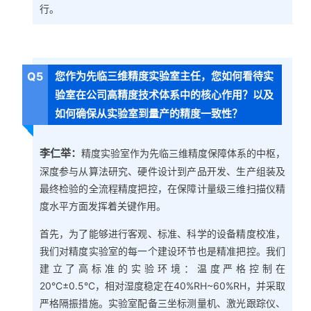
行。
Q5
您作为先临三维精度实验室主任，您如何看待实
验室在公司高精度技术体系中的核心作用？以及
如何确保从实验室到量产的精度一致性？
李仁举：
精度实验室作为先临三维精度保障体系的中枢，
深度参与从算法研究、硬件设计到产品开发、生产组装及
最终检验的全流程精度把控，在保障计量级三维扫描仪精
度水平方面发挥着关键作用。
首先，为了能够进行客观、标准、科学的设备精度校准，
我们对精度实验室的每一个建设环节也是精准把控。我们
建立了高标准的实验环境：温度严格控制在
20°C±0.5°C，相对湿度稳定在40%RH~60%RH，并采取
严格隔振措施。实验室配备三坐标测量机、激光跟踪仪、