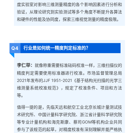
度实验室对影响三维测量精度的各个影响因素进行分析和
验证，从理论研究到实验测试等多个角度不断提升各算法
和硬件的性能及协同度，探索三维视觉测量的精度极限。
Q4
行业是如何统一精度判定标准的？
李仁举：
就像称重需要标准砝码校准一样，三维扫描仪的
精度判定需要使用标准器进行校准。市场监督管理总局
2021年发布的JJF 1951-2021《基于结构光扫描的光学三
维测量系统校准规范》，规定了校准条件、项目和方法
等。
值得一提的是，先临天远和航空工业北京长城计量测试技
术研究所、中国计量科学研究院、浙江省计量科学研究院
等专业计量机构和海克斯康、蔡司GOM等机构企业共同
参与了该规范的起草，对精度校准有深刻理解并能严格执