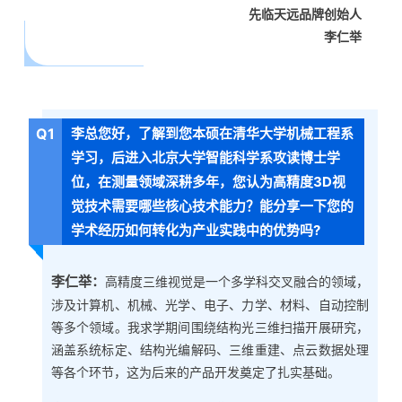
先临天远品牌创始人
李仁举
Q1
李总您好，
了解到您本硕在清华大学机械工程系
学习，后进入北京大学智能科学系攻读博士学
位，
在测量领域深耕多年，您认为高精度3D视
觉技术需要哪些核心技术能力？能分享一下您的
学术经历如何转化为产业实践中的优势吗?
李仁举：
高精度三维视觉是一个多学科交叉融合的领域，
涉及计算机、机械、光学、电子、力学、材料、自动控制
等多个领域。我求学期间围绕结构光三维扫描开展研究，
涵盖系统标定、结构光编解码、三维重建、点云数据处理
等各个环节，这为后来的产品开发奠定了扎实基础。