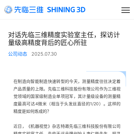
首页
对话先临三维精度实验室主任，探访计
量级高精度背后的匠心所驻
公司
公司动态
2025.07.30
产品及方案
客户支持
在制造向智能制造快速转型的今天，测量精度往往决定着
产品质量的上限。先临三维科技股份有限公司作为三维视
资讯
觉领域的国家级制造业单项冠军，其计量级设备的测量精
度最高可达4微米（相当于头发丝直径的1/20）。这样的
精度是如何炼成的？
近日，《机器视觉》杂志特邀先临三维科技股份有限公司
精度实验室主任、先临天远品牌创始人李仁举先生，探寻