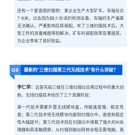
还有一个更直观的案例：某企业生产大型矿车，车轴长达
7-8米，过去因为缺少合适的检测设备，车轴的生产偏差
无法确认，严重影响后续装配。有了三维扫描技术后，大
型工件的测量难题得到解决，矿车的装配效率显著提高，
为企业带来了良好效益。
Q8
最新的“三维扫描第三代无线技术”有什么突破？
李仁举：
这是先临三维在三维扫描仪应用过程中的重大创
新。无线扫描技术经历了三个发展阶段：
第一代技术需要外置无线模块盒，传输速度慢、稳定性
差；第二代技术将无线模块内嵌到扫描仪中，速度和稳定
性大幅提升；第三代技术则在扫描仪中搭载了强大的AI处
理器和高清触摸屏，从扫描到输出网格全程无需电脑，真