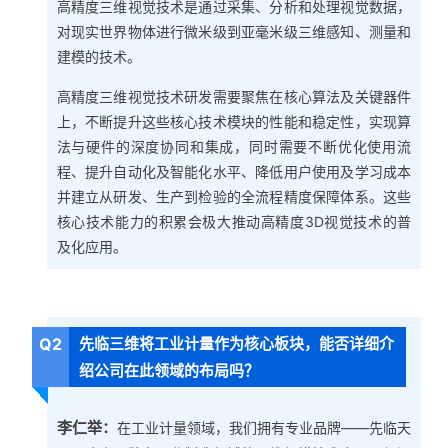
高精度三维视觉技术是通过采集、分析和处理视觉数据，
对现实世界物体进行微米级到亚毫米级三维感知、测量和
建模的技术。
高精度三维视觉技术研发需要聚焦在核心算法及关键器件
上，不断提升这些核心技术模块的性能和稳定性，实现算
法与硬件的深度协同和集成，同时需要不断优化使用流
程、提升自动化及智能化水平、降低用户使用及学习成本
并建立从研发、生产到检验的全流程精度保障体系。这些
核心技术能力的积累会极大推动高精度3D视觉技术的普
及化应用。
Q2
先临三维将工业计量作为核心板块，能否详细介
绍公司在此领域的布局吗？
李仁举：
在工业计量领域，我们拥有专业品牌——先临天