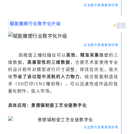
点击图片查看案例详情
0
3
赋能雕塑行业数字化升级
点击图片查看案例详情
高精度
三维扫描仪
可以
高效、精准采集
雕塑的三
维数据。
高兼容性的三维数据
，方便艺术家使用专业
的设计软件对模型进行尺寸调整，修改及优化，极大
地
节省了该过程中消耗的人力物力
。结合智能制造技
术（3D打印/CNC雕刻等），可以迅速完成作品的批
量化制作，投入市场。
具体应用：景德镇制瓷工艺全链数字化
点击图片查看案例详情