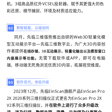
机，3组高品质红外VCSEL投射器，赋予其更强大的色
彩还原、细节捕捉、环境及材质适应能力。
数智赋能，云端协同
0
2
同月，先临三维强势推出自研的Web3D轻量化模
型互动展示平台—先临三维数字云，为广大3D内容创
作者提供
在线存储、3D互动展示、轻量化输出以及模型窗口
无需下载软件或APP，即可在电脑
内嵌展示等功能。
端、移动端无死角浏览优质3D内容，拓展视觉维度。
软件迭代，体验升级
0
3
2023年12月，先临EinScan旗舰产品EinScan Pro
2X 2020系列三维扫描仪正式更名为EinScan Pro 2X
V2系列三维扫描仪，并
在软件上进行了众多升级改