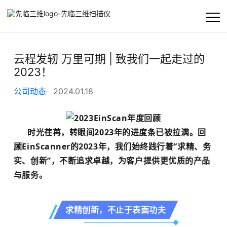
首页
云程发轫 万里可期 | 致我们一起走过的
2023！
公司
公司动态
2024.01.18
产品及方案
时光荏苒，转眼间2023年的进度条已被拉满。
回
客户支持
顾EinScanner的2023年，
我们始终践行着“求精、务
资讯
实、创新”，
不断追求卓越，为客户提供更优质的产品
与服务。
求精创新，不止于表面功夫