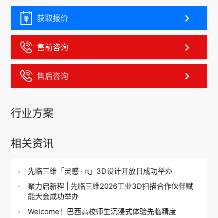
获取报价
售前咨询
售后咨询
行业方案
相关资讯
先临三维「灵感 · π」3D设计开放日成功举办
聚力启新程 | 先临三维2026工业3D扫描合作伙伴赋
能大会成功举办
Welcome！巴西高校师生沉浸式体验先临精度