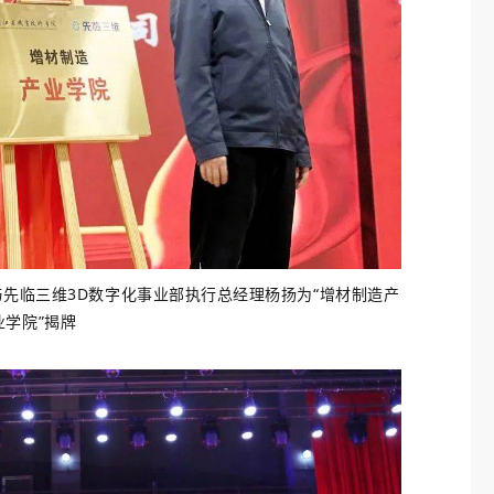
先临三维3D数字化事业部执行总经理杨扬为“增材制造产
业学院”揭牌