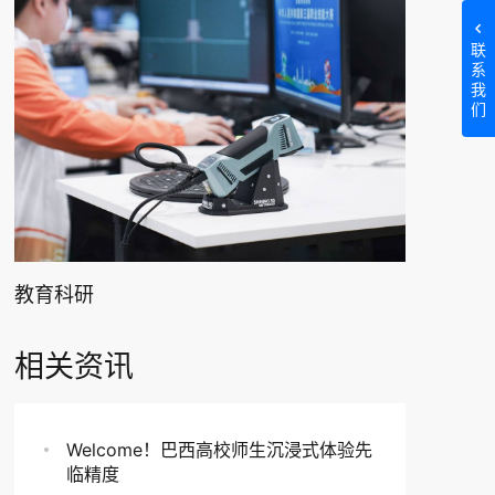
联
系
我
们
教育科研
相关资讯
Welcome！巴西高校师生沉浸式体验先
临精度