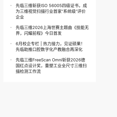
先临三维斩获ISO 56005四级证书，成
为三维视觉扫描行业首家“系统级”评价
企业
先临三维2026上海世赛主题曲《技能无
界，闪耀前程》今日首发
6月校企专栏 | 热力接力，见证硕果！
先临助推口腔数字化产教融合再深化
先临三维FreeScan Omni斩获2026德
国红点设计奖，重塑工业全尺寸三维扫
描检测工作流