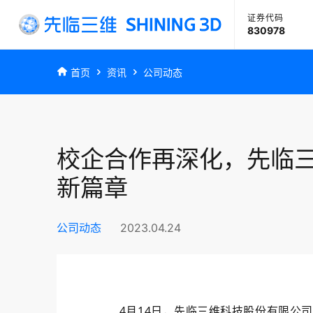
证券代码
830978
首页
资讯
公司动态
工业测
高精度工业3D扫描
齿科数字化
校企合作再深化，先临
新篇章
公司动态
2023.04.24
4月14日，先临三维科技股份有限公司