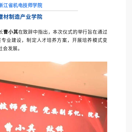
浙江省机电技师学院
增材制造产业学院
长
曹小其
在致辞中指出，本次仪式的举行旨在通过
展专业建设，制定人才培养方案，开展培养模式变
社会发展。