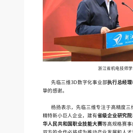
浙江省机电技师学
先临三维3D数字化事业部
执行总经理
挚的感谢。
杨扬表示，先临三维专注于高精度三维
精特新小巨人企业，建有
省级企业研究院
华人民共和国职业技能大赛
等高规格赛事
双方的合作必将成为推动产业发展和人才