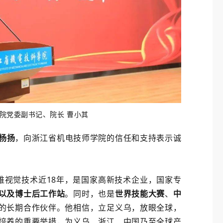
院党委副书记、院长 曹小其
杨扬
，向浙江省机电技师学院的信任和支持表示诚
视觉技术近18年，是国家高新技术企业，国家专
以及博士后工作站
。同时，也是
世界技能大赛
、
中
的长期合作伙伴。他相信，立足义乌，放眼全球，
培养的重要举措，为义乌、浙江、中国乃至全球产