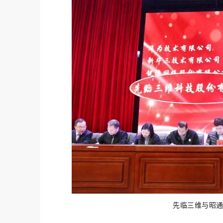
先临三维与昭