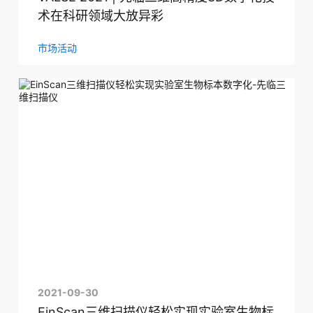
术在科研领域大放异彩
市场活动
2021-09-30
EinScan三维扫描仪轻松实现实验室生物标