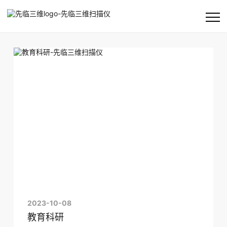
首页
公司
产品及方案
客户支持
资讯
2023-10-08
教育科研